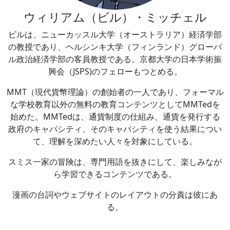
ウィリアム（ビル）・ミッチェル
ビルは、ニューカッスル大学（オーストラリア）経済学部
の教授であり、ヘルシンキ大学（フィンランド）グローバ
ル政治経済学部の客員教授である。京都大学の日本学術振
興会（JSPS)のフェローもつとめる。
MMT（現代貨幣理論）の創始者の一人であり、フォーマル
な学校教育以外の無料の教育コンテンツとしてMMTedを
始めた。MMTedは、通貨制度の仕組み、通貨を発行する
政府のキャパシティ、そのキャパシティを使う結果につい
て、理解を深めたい人々を対象にしている。
スミス一家の冒険は、専門用語を抜きにして、楽しみなが
ら学習できるコンテンツである。
漫画の台詞やウェブサイトのレイアウトの分責は彼にあ
る。