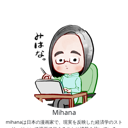
Mihana
mihanaは日本の漫画家で、現実を反映した経済学のスト