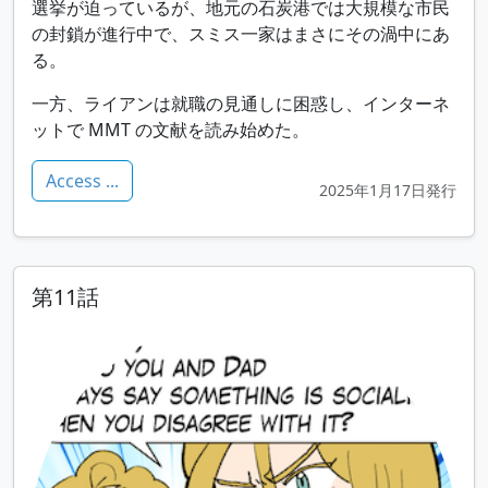
選挙が迫っているが、地元の石炭港では大規模な市民
の封鎖が進行中で、スミス一家はまさにその渦中にあ
る。
一方、ライアンは就職の見通しに困惑し、インターネ
ットで MMT の文献を読み始めた。
Access ...
2025年1月17日発行
第11話