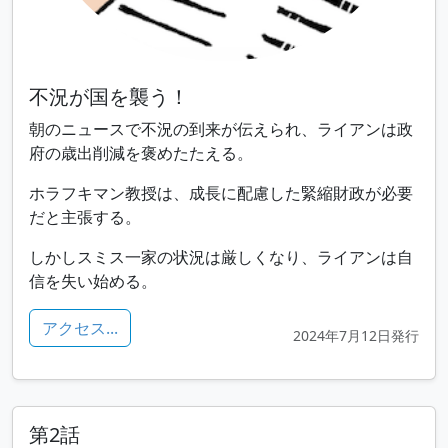
不況が国を襲う！
朝のニュースで不況の到来が伝えられ、ライアンは政
府の歳出削減を褒めたたえる。
ホラフキマン教授は、成長に配慮した緊縮財政が必要
だと主張する。
しかしスミス一家の状況は厳しくなり、ライアンは自
信を失い始める。
アクセス...
2024年7月12日発行
第2話