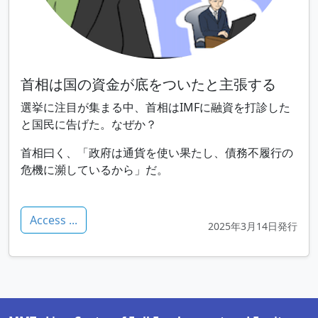
首相は国の資金が底をついたと主張する
選挙に注目が集まる中、首相はIMFに融資を打診した
と国民に告げた。なぜか？
首相曰く、「政府は通貨を使い果たし、債務不履行の
危機に瀕しているから」だ。
Access ...
2025年3月14日発行