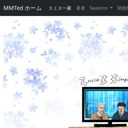
MMTed ホーム
スミス一家
著者
Seasons
関係