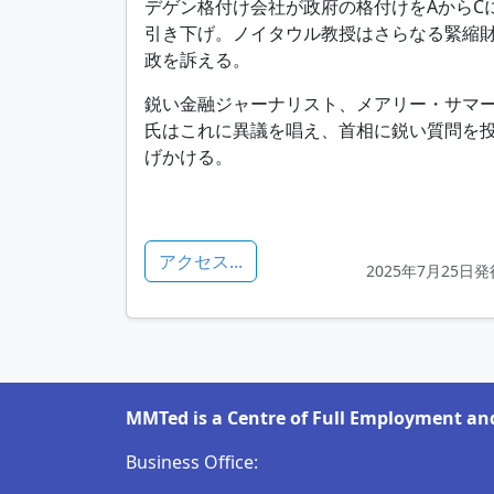
デゲン格付け会社が政府の格付けをAからC
引き下げ。ノイタウル教授はさらなる緊縮
政を訴える。
鋭い金融ジャーナリスト、メアリー・サマ
氏はこれに異議を唱え、首相に鋭い質問を
げかける。
アクセス...
2025年7月25日発
MMTed is a Centre of Full Employment and
Business Office: