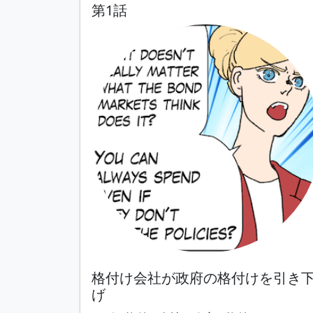
第1話
格付け会社が政府の格付けを引き
げ