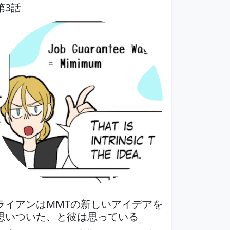
第3話
ライアンはMMTの新しいアイデアを
思いついた、と彼は思っている