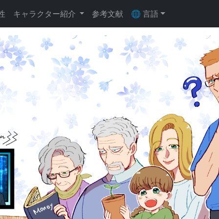
性
キャラクター紹介
参考文献
🌐 言語