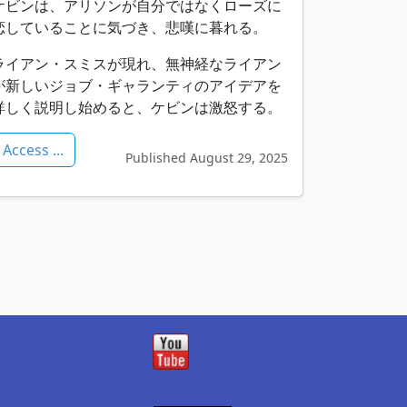
ケビンは、アリソンが自分ではなくローズに
恋していることに気づき、悲嘆に暮れる。
ライアン・スミスが現れ、無神経なライアン
が新しいジョブ・ギャランティのアイデアを
詳しく説明し始めると、ケビンは激怒する。
Access ...
Published August 29, 2025