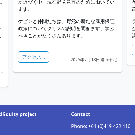
に
が近づく中、現在野党党首のために働いてい
財
ます。
ケビンと仲間たちは、野党の新たな雇用保証
ー
政策についてクリスの説明を聞きます。学ぶ
投
べきことがたくさんあります。
アクセス...
2025年7月18日発行予定
行
 Equity project
Contact
Phone: +61-(0)419 422 410